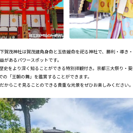
下賀茂神社は賀茂建角身命と玉依媛命を祀る神社で、勝利・導き
益があるパワースポットです。
歴史をより深く知ることができる特別拝観付き。京都三大祭り・葵
での「王朝の舞」を鑑賞することができます。
だからこそ見ることのできる貴重な光景をぜひお楽しみください