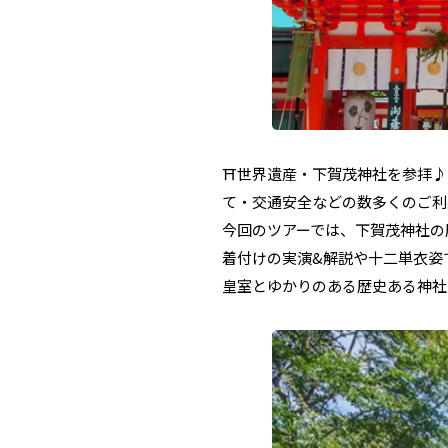
⛩世界遺産・下賀茂神社を参拝♪
て・交通安全などの数多くのご利
今回のツアーでは、下賀茂神社の
着付けの実演&解説や十二単衣姿
皇室とゆかりのある歴史ある神社