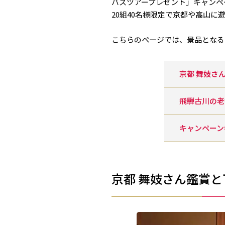
バスツアープレゼント」キャンペ
20組40名様限定で京都や高山
こちらのページでは、景品となる
京都 舞妓さ
飛騨古川の老
キャンペーン
京都 舞妓さん鑑賞