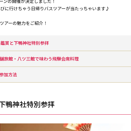
ーンの開催が決定しました！
に遊びに行けちゃう日帰りバスツアーが当たっちゃいます♪
ツアーの魅力をご紹介！
ん鑑賞と下鴨神社特別参拝
舗旅館・八ツ三館で味わう飛騨会席料理
参加方法
と下鴨神社特別参拝