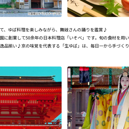
にて、ゆば料理を楽しみながら、舞妓さんの踊りを鑑賞♪
園に創業して50余年の日本料理店「いそべ」です。旬の食材を用
逸品揃い♪京の味覚を代表する「生ゆば」は、毎日一から手づく