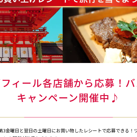
ズフィール各店舗から応募！バ
キャンペーン開催中♪
毎月第3金曜日と翌日の土曜日にお買い物したレシートで応募できる