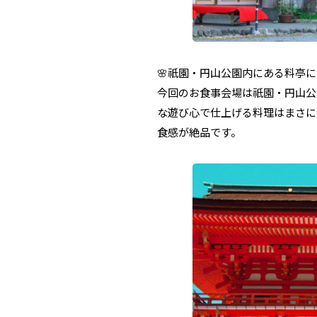
🌸祇園・円山公園内にある料亭
今回のお食事会場は祇園・円山公
な遊び心で仕上げる料理はまさに
食感が絶品です。