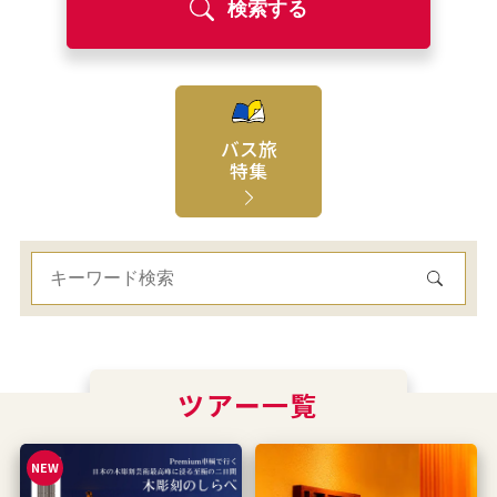
検索する
バス旅
特集
ツアー一覧
NEW