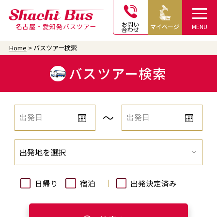
お問い
名古屋・愛知発バスツアー
マイページ
MENU
合わせ
Home
バスツアー検索
バスツアー検索
〜
出発地を選択
日帰り
宿泊
出発決定済み