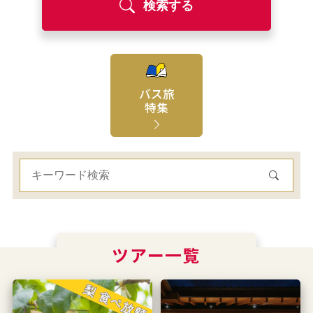
検索する
バス旅
特集
ツアー一覧