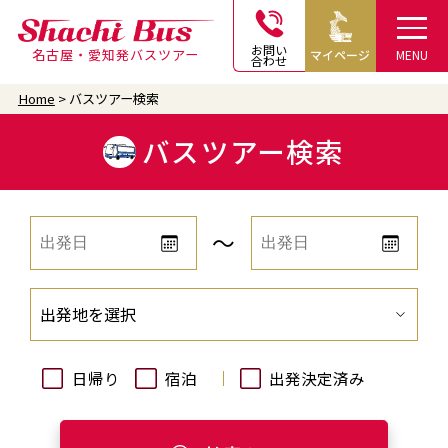
お問い
名古屋・愛知発バスツアー
マイページ
MENU
合わせ
Home
バスツアー検索
バスツアー検索
〜
出発地を選択
日帰り
宿泊
出発決定済み